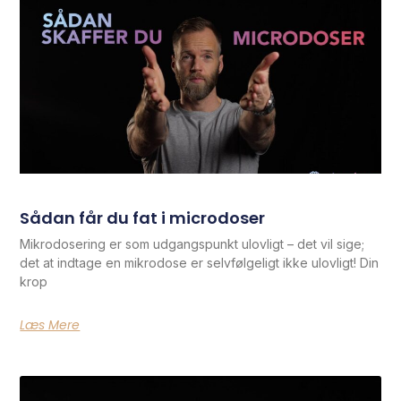
Sådan får du fat i microdoser
Mikrodosering er som udgangspunkt ulovligt – det vil sige;
det at indtage en mikrodose er selvfølgeligt ikke ulovligt! Din
krop
Læs Mere