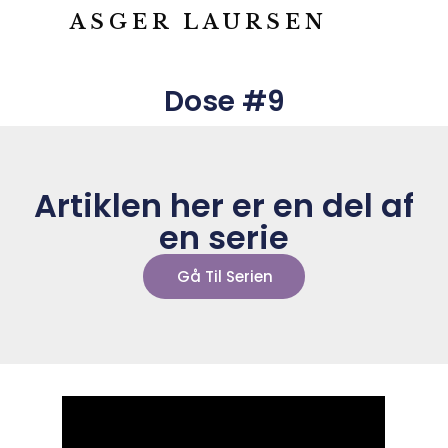
ASGER LAURSEN
Dose #9
Artiklen her er en del af
en serie
Gå Til Serien