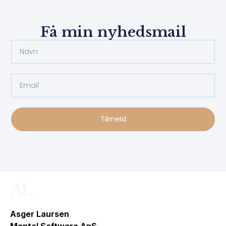
Få min nyhedsmail
Tilmeld
AL
Asger Laursen