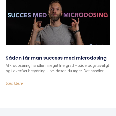
Sådan får man success med microdosing
Mikrodosering handler i meget lille grad – både bogstaveligt
og i overført betydning – om dosen du tager. Det handler
Læs Mere